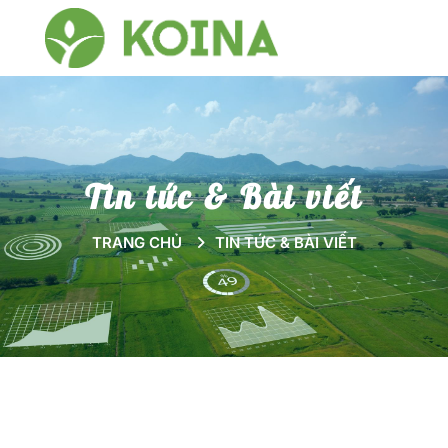
Tin tức & Bài viết
TRANG CHỦ
TIN TỨC & BÀI VIẾT